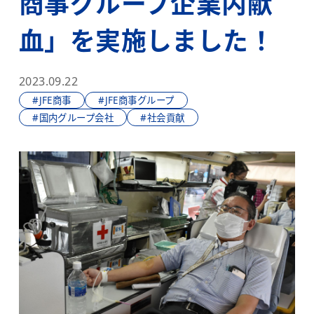
商事グループ企業内献
血」を実施しました！
2023.09.22
#JFE商事
#JFE商事グループ
#国内グループ会社
#社会貢献