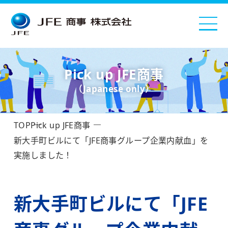
Pick up JFE商事
（Japanese only）
TOP
Pick up JFE商事
新大手町ビルにて「JFE商事グループ企業内献血」を
実施しました！
新大手町ビルにて「JFE