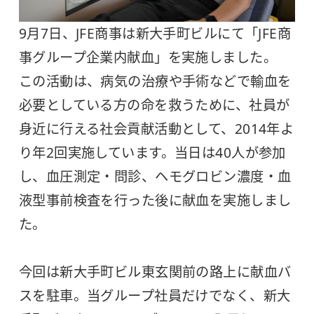
9月7日、JFE商事は新大手町ビルにて「JFE商
事グループ企業内献血」を実施しました。
この活動は、病気の治療や手術などで輸血を
必要としている方の命を救うために、社員が
身近に行える社会貢献活動として、2014年よ
り年2回実施しています。当日は40人が参加
し、血圧測定・問診、ヘモグロビン濃度・血
液型事前検査を行った後に献血を実施しまし
た。
今回は新大手町ビル東玄関前の路上に献血バ
スを駐車。当グループ社員だけでなく、新大