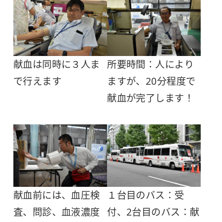
献血は同時に３人ま
所要時間：人により
で行えます
ますが、20分程度で
献血が完了します！
献血前には、血圧検
１台目のバス：受
査、問診、血液濃度
付、2台目のバス：献