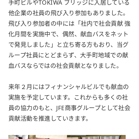
手町ビルやTOKIWA ブリッジに入居している
他企業の社員の飛び入り参加もありました。
飛び入り参加者の中には「社内で社会貢献 強
化月間を実施中で、偶然、献血バスをネット
で発見しました」と立ち寄る方もおり、当グ
ループ社員にとどまらず、大手町地域での献
血バスならではの社会貢献となりました。
来年２月にはフィナンシャルビルでも献血の
実施を予定しています。これからも多くの社
員の協力のもと、JFE商事グループとして社会
貢献活動を推進していきます。