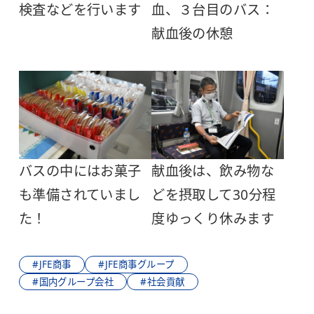
検査などを行います
血、３台目のバス：
献血後の休憩
バスの中にはお菓子
献血後は、飲み物な
も準備されていまし
どを摂取して30分程
た！
度ゆっくり休みます
#JFE商事
#JFE商事グループ
#国内グループ会社
#社会貢献