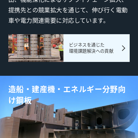
提携先との競業拡大を通じて、伸び行く電動
車や電力関連需要に対応しています。
ビジネスを通じた
環境課題解決への貢献
造船・建産機・エネルギー分野向
け鋼板