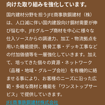
向けた取り組みを強化しています。
国内建材分野を担うJFE商事鉄鋼建材（株）
は、人口減に伴い国内建設向け鋼材需要が伸
び悩む中、JFEグループ商材を中心に様々な
仕入ソースからの調達力、加工・物流拠点を
用いた機能提供、鉄骨工事・デッキ工事など
の付加価値等を一層強化していきます。加え
て、培ってきた個々の資源・ネットワーク
（品種・地域・グループ会社）を有機的に絡
ませる事により、お客様のニーズに沿った広
範・多岐な商材と機能を「ワンストップサー
ビス」で提供していきます。
JFE商事鉄鋼建材株式会社