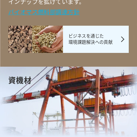
インナップを拡げています。
バイオマス燃料部調達方針
ビジネスを通じた
環境課題解決への貢献
資機材