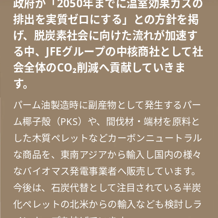
政府が「2050年までに温室効果ガスの
排出を実質ゼロにする」との方針を掲
げ、
脱炭素社会に向けた流れが加速す
る中、
JFEグループの中核商社として社
会全体のCO₂削減へ貢献していきま
す。
パーム油製造時に副産物として発生するパー
ム椰子殻（PKS）や、間伐材・端材を原料と
した木質ペレットなどカーボンニュートラル
な商品を、東南アジアから輸入し国内の様々
なバイオマス発電事業者へ販売しています。
今後は、石炭代替として注目されている半炭
化ペレットの北米からの輸入なども検討しラ