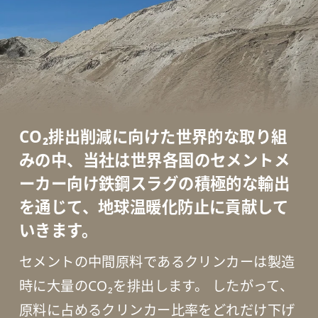
CO₂排出削減に向けた世界的な取り組
みの中、
当社は世界各国のセメントメ
ーカー向け鉄鋼スラグの積極的な輸出
を通じて、
地球温暖化防止に貢献して
いきます。
セメントの中間原料であるクリンカーは製造
時に大量のCO₂を排出します。 したがって、
原料に占めるクリンカー比率をどれだけ下げ