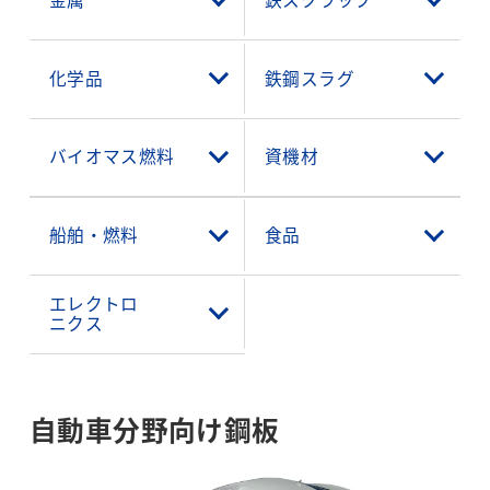
金属
鉄スクラップ
化学品
鉄鋼スラグ
バイオマス燃料
資機材
船舶・燃料
食品
エレクトロ
ニクス
自動車分野向け鋼板