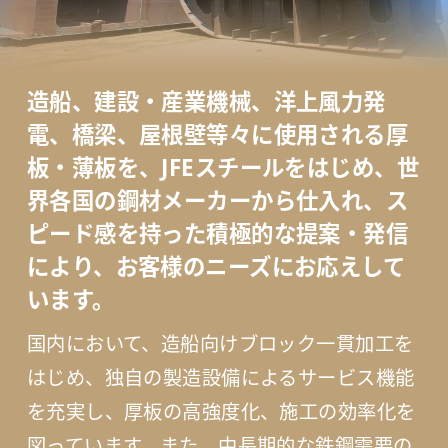
造船、建設・産業機械、洋上風力発
電、橋梁、屋根壁等々に使用される厚
板・
薄板を、JFEスチールをはじめ、世
界各国の鋼材メーカーから仕入れ、
ス
ピード感を持った積極的な提案・発信
により、
お客様のニーズにお応えして
います。
国内において、造船向けブロック一貫加工を
はじめ、独自の製造設備によるサービス機能
を充実し、厚板の高強度化、施工の効率化を
図っています。また、中長期的な鉄鋼需要の