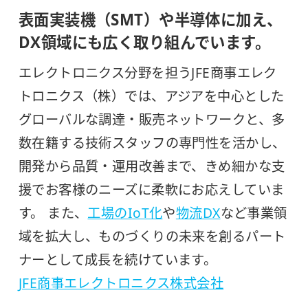
表面実装機（SMT）や半導体に加え、
DX領域にも広く取り組んでいます。
エレクトロニクス分野を担うJFE商事エレク
トロニクス（株）では、アジアを中心とした
グローバルな調達・販売ネットワークと、多
数在籍する技術スタッフの専門性を活かし、
開発から品質・運用改善まで、きめ細かな支
援でお客様のニーズに柔軟にお応えしていま
す。 また、
工場のIoT化
や
物流DX
など事業領
域を拡大し、ものづくりの未来を創るパート
ナーとして成長を続けています。
JFE商事エレクトロニクス株式会社