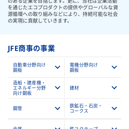
のある企業を目指します。更に、当社は企業活動
を通じたエコプロダクトの提供やグローバルな資
源循環への取り組みなどにより、持続可能な社会
の実現に貢献していきます。
JFE商事の事業
自動車分野向け
電機分野向け
鋼板
鋼板
造船・建産機・
エネルギー分野
建材
向け鋼板
鉄鉱石・石炭・
鋼管
コークス