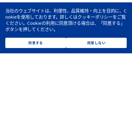
当社のウェブサイトは、利便性、品質維持・向上を目的に、C
ookieを使用しております。
詳しくはクッキーポリシーをご覧
ください。
Cookieの利用に同意頂ける場合は、「同意する」
ボタンを押してください。
同意する
同意しない
コンプライアンス
環境課題解決への
意識の
向上に向けた
貢献
取り組み