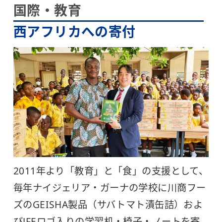
国際・教育
西アフリカへの寄付
2011年より「教育」と「食」の支援として、
毎年ナイジェリア・ガーナの学校に川商フー
ズのGEISHA製品（サバトマト漬缶詰）およ
びJFEロゴ入りの学習机・椅子・ノートを寄