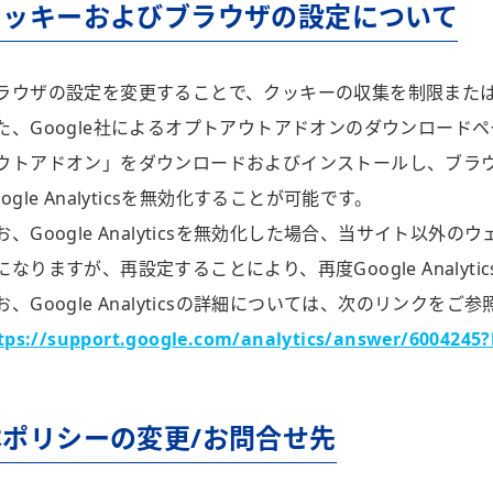
クッキーおよびブラウザの
設定について
ラウザの設定を変更することで、クッキーの収集を制限また
た、Google社によるオプトアウトアドオンのダウンロードページにて
ウトアドオン」をダウンロードおよびインストールし、ブラ
oogle Analyticsを無効化することが可能です。
お、Google Analyticsを無効化した場合、当サイト以外のウェブ
になりますが、再設定することにより、再度Google Analyt
お、Google Analyticsの詳細については、次のリンクをご
tps://support.google.com/analytics/answer/6004245?
本ポリシーの変更/お問合せ先