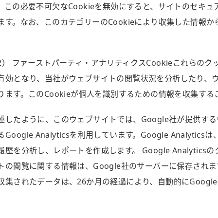
。この必要不可欠なCookieを無効にすると、サイトのセキ
ます。なお、このカテゴリーのCookieにより収集した情報
。
2） ファーストパーティ・アナリティクスCookieこれらのクッキーに
有効となり、当社がウェブサイトの閲覧状況を分析したり、
ります。このCookieが個人を識別するための情報を収集す
述したように、このウェブサイトでは、Google社が提供す
るGoogle Analyticsを利用しています。Google Anal
履歴を分析し、レポートを作成します。 Google Analyti
トの閲覧に関する情報は、Google社のサーバーに保存されます。Go
収集されたデータは、26か月の経過により、自動的にGoog