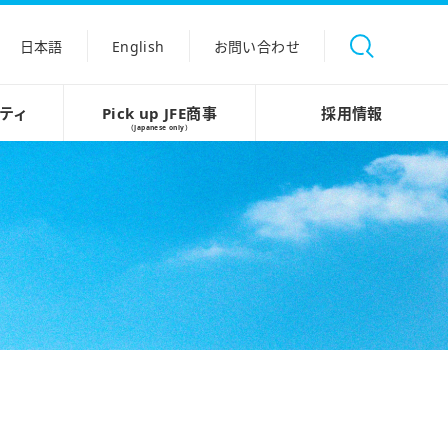
日本語
English
お問い合わせ
ティ
Pick up JFE商事
採用情報
（Japanese only）