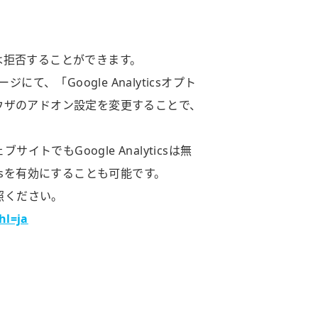
は拒否することができます。
、「Google Analyticsオプト
ウザのアドオン設定を変更することで、
サイトでもGoogle Analyticsは無
icsを有効にすることも可能です。
参照ください。
hl=ja