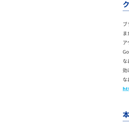
ブ
ま
ア
G
な
効
な
ht