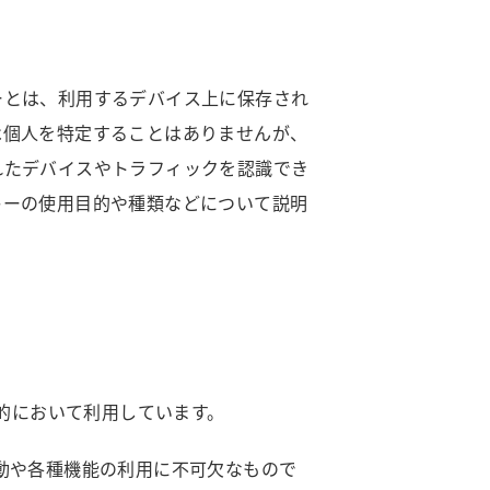
ーとは、利用するデバイス上に保存され
は個人を特定することはありませんが、
れたデバイスやトラフィックを認識でき
キーの使用目的や種類などについて説明
目的において利用しています。
な移動や各種機能の利用に不可欠なもので