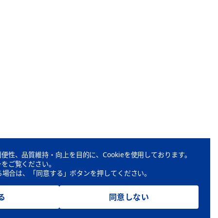
便性、品質維持・向上を目的に、Cookieを使用しております。
ーをご覧ください。
頂ける場合は、「同意する」ボタンを押してください。
る
同意しない