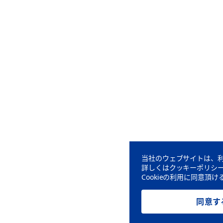
当社のウェブサイトは、利
詳しくはクッキーポリシ
Cookieの利用に同意
同意す