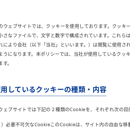
のウェブサイトでは、クッキーを使用しております。クッキ
小さなファイルで、文字と数字で構成されています。これら
れにより会社（以下「当社」といいます。）は閲覧に使用さ
ようになります。本ポリシーでは、当社が使用しているクッ
ます。
使用しているクッキーの
種類・内容
ウェブサイトでは下記の２種類のCookieを、それぞれ次の
1）必要不可欠なCookieこのCookieは、サイト内の自由