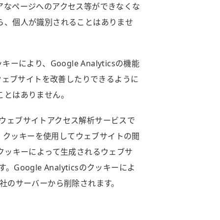
ュアなページへのアクセス等ができなくな
から、個人が識別されることはありませ
より、Google Analyticsの機能
ウェブサイトを改善したりできるように
ることはありません。
るウェブサイトアクセス解析サービスで
yticsは、クッキーを使用してウェブサイトの閲
csのクッキーによって生成されるウェブサ
ogle Analyticsのクッキーによ
le社のサーバーから削除されます。