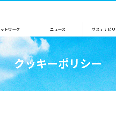
ネットワーク
ニュース
サステナビリ
クッキーポリシー