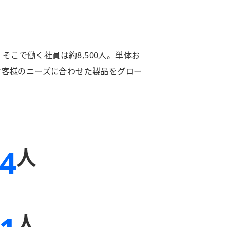
そこで働く社員は約8,500人。単体お
お客様のニーズに合わせた製品をグロー
44
人
人