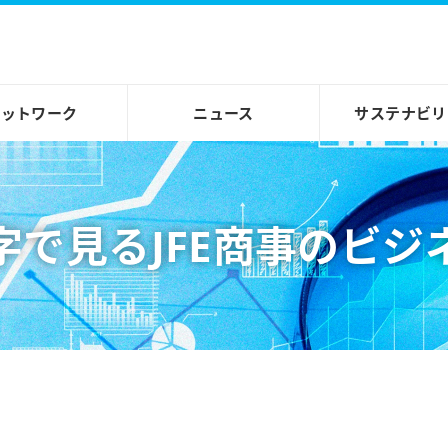
ネットワーク
ニュース
サステナビリ
字で見るJFE商事のビジ