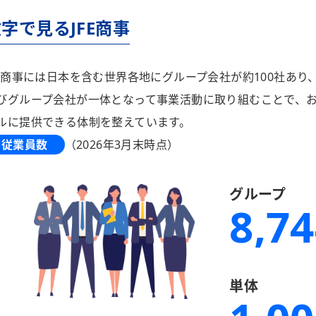
字で見るJFE商事
FE商事には日本を含む世界各地にグループ会社が約100社あり、
びグループ会社が一体となって事業活動に取り組むことで、
ルに提供できる体制を整えています。
従業員数
（2026年3月末時点）
グループ
8,7
単体