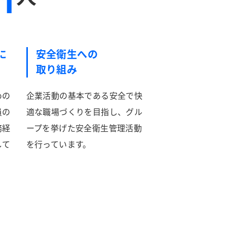
01
に
安全衛生への
取り組み
めの
企業活動の基本である安全で快
員の
適な職場づくりを目指し、グル
務経
ープを挙げた安全衛生管理活動
して
を行っています。