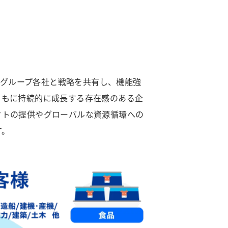
え、グループ各社と戦略を共有し、機能強
ともに持続的に成長する存在感のある企
クトの提供やグローバルな資源循環への
す。