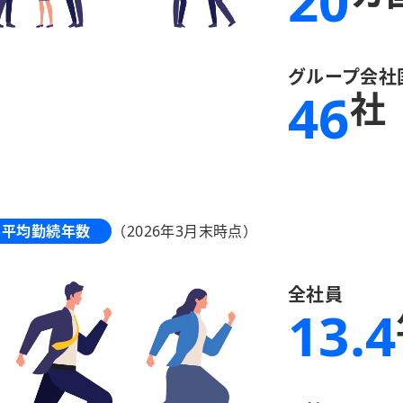
20
グループ会社
46
社
平均勤続年数
（2026年3月末時点）
全社員
13.4