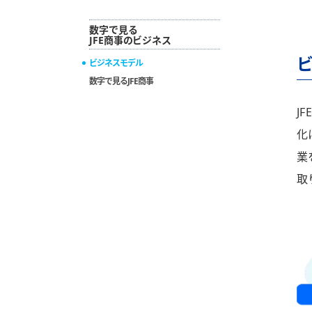
数字で見る
JFE商事のビジネス
ビジネスモデル
数字で見るJFE商事
J
化
業
取