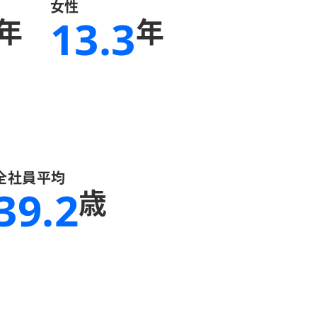
女性
13.3
年
年
全社員平均
39.2
歳