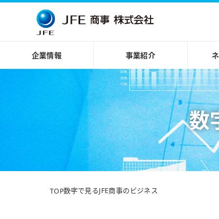
企業情報
事業紹介
数
数字で見るJFE商事のビジネス
TOP