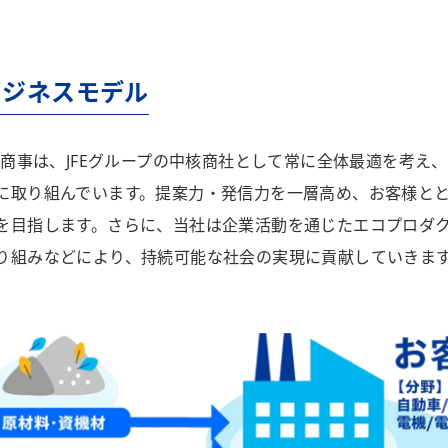
ビジネスモデル
FE商事は、JFEグループの中核商社として常に全体最適を考
に取り組んでいます。提案力・発信力を一層高め、お客様と
を目指します。さらに、当社は企業活動を通じたエコプロダ
り組みなどにより、持続可能な社会の実現に貢献していきま