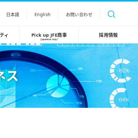
日本語
English
お問い合わせ
ティ
Pick up JFE商事
採用情報
（Japanese only）
ネス