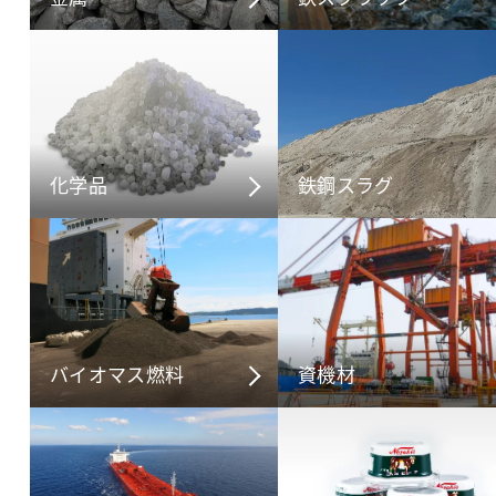
化学品
鉄鋼スラグ
バイオマス燃料
資機材