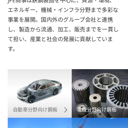
JFE商事は鉄鋼製品を中心に、資源・環境、
エネルギー、機械・インフラ分野まで多彩な
事業を展開。国内外のグループ会社と連携
し、製造から流通、加工、販売までを一貫し
て担い、産業と社会の発展に貢献していま
す。
自動車分野向け鋼板
電機分野向け鋼板