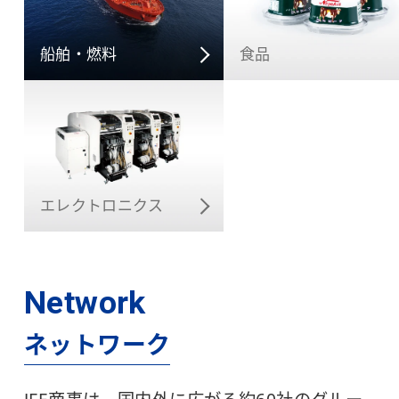
船舶・燃料
食品
エレクトロニクス
Network
ネットワーク