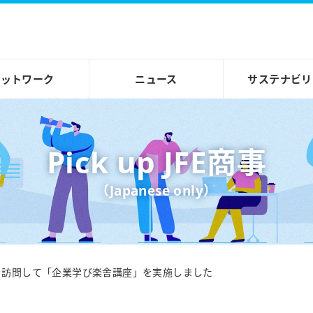
ネットワーク
ニュース
サステナビリ
Pick up JFE商事
（Japanese only）
を訪問して「企業学び楽舎講座」を実施しました