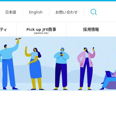
日本語
English
お問い合わせ
ティ
Pick up JFE商事
採用情報
（Japanese only）