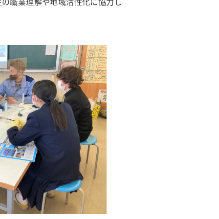
生の職業理解や地域活性化に協力し