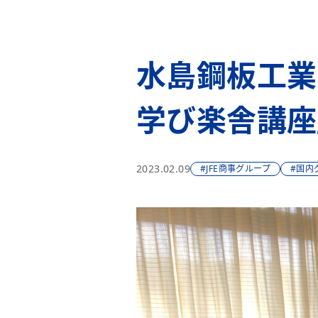
水島鋼板工業
学び楽舎講座
2023.02.09
#JFE商事グループ
#国内