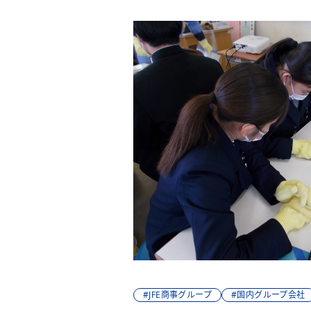
#JFE商事グループ
#国内グループ会社