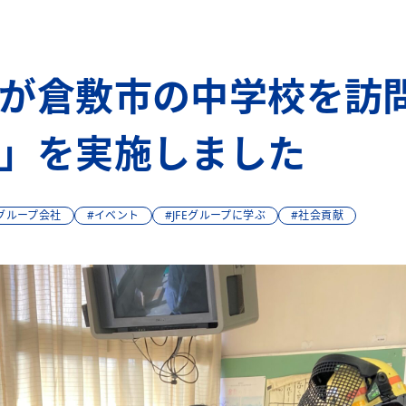
が倉敷市の中学校を訪
」を実施しました
グループ会社
#イベント
#JFEグループに学ぶ
#社会貢献