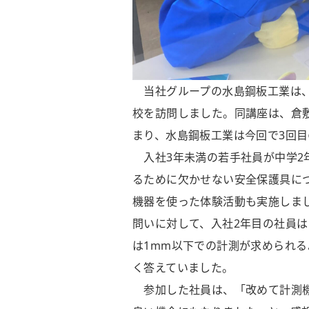
当社グループの水島鋼板工業は、
校を訪問しました。同講座は、倉
まり、水島鋼板工業は今回で3回
入社3年未満の若手社員が中学2
るために欠かせない安全保護具に
機器を使った体験活動も実施しま
問いに対して、入社2年目の社員
は1mm以下での計測が求められ
く答えていました。
参加した社員は、「改めて計測機