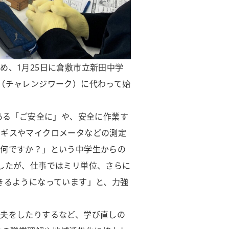
、1月25日に倉敷市立新田中学
（チャレンジワーク）に代わって始
ある「ご安全に」や、安全に作業す
ノギスやマイクロメータなどの測定
は何ですか？」という中学生からの
したが、仕事ではミリ単位、さらに
きるようになっています」と、力強
夫をしたりするなど、学び直しの