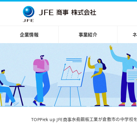
企業情報
事業紹介
水島鋼板工業が倉敷市の中学校
TOP
Pick up JFE商事