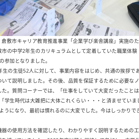
倉敷市キャリア教育推進事業「企業学び楽舎講座」実施のため
敷市の中学2年生のカリキュラムとして定着していた職業体験
目の参加となりました。
年生の生徒52人に対して、事業内容をはじめ、共通の挨拶で
ついて説明しました。その後、品質を保証するために必要な
した。質問コーナーでは、「仕事をしていて大変だったこと
は「学生時代は大雑把に大体これくらい・・・と済ませていま
るようになり、最初は慣れるのに大変でした。今はしっかりで
器の使用方法を確認したり、わかりやすく説明するための工