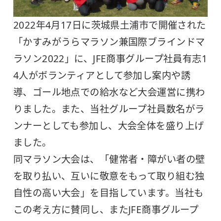
2022年4月17日に茨城県土浦市で開催された
「かすみがうらマラソン兼国際ブラインドマ
ラソン2022」に、JFE商事グループ社員有志1
4人がボランティアとして参加し案内や誘
導、ゴール地点での給水など大会運営に携わ
りました。また、当社グループ社員数名がラ
ンナーとしても参加し、大会全体を盛り上げ
ました。
同マラソン大会は、「健常者・障がい者の壁
を取り払い、互いに敬意をもって取り組む独
自性の高い大会」を目指しています。当社も
この考え方に賛同し、またJFE商事グループ