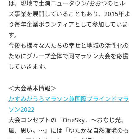
は、現地で土浦ニュータウン/おおつのヒル
ズ事業を展開していることもあり、2015年よ
り毎年企業ボランティアとして参加していま
す。
今後も様々な人たちの幸せと地域の活性化の
ためにグループ全体で同マラソン大会を応援
していきます。
＜大会基本情報＞
かすみがうらマラソン兼国際ブラインドマラ
ソン2022
大会コンセプトの『OneSky．～おなじ光、
風、思い。～』には「ゆたかな自然環境のも