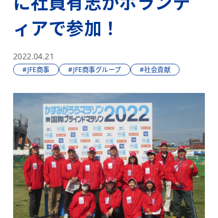
に社員有志がボランテ
ィアで参加！
2022.04.21
#JFE商事
#JFE商事グループ
#社会貢献