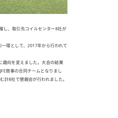
催し、取引先コイルセンター8社が
一環として、2017年から行われて
に趣向を変えました。大会の結果
JFE商事の合同チームとなりまし
む計8社で懇親会が行われました。