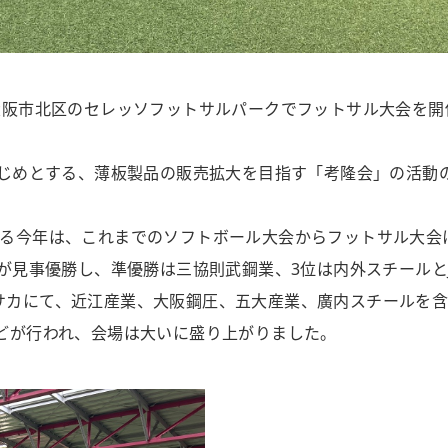
大阪市北区のセレッソフットサルパークでフットサル大会を開
はじめとする、薄板製品の販売拡大を目指す「考隆会」の活動の
なる今年は、これまでのソフトボール大会からフットサル大会
ーが見事優勝し、準優勝は三協則武鋼業、3位は内外スチールと
サカにて、近江産業、大阪鋼圧、五大産業、廣内スチールを含
などが行われ、会場は大いに盛り上がりました。