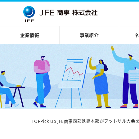
企業情報
事業紹介
西部鉄鋼本部がフットサル大会
TOP
Pick up JFE商事