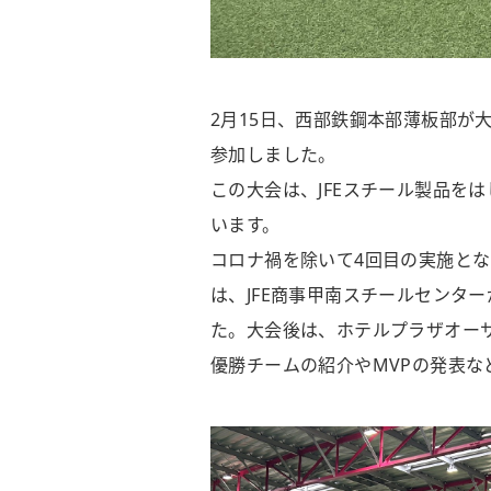
2月15日、西部鉄鋼本部薄板部が
参加しました。
この大会は、JFEスチール製品を
います。
コロナ禍を除いて4回目の実施と
は、JFE商事甲南スチールセンタ
た。大会後は、ホテルプラザオー
優勝チームの紹介やMVPの発表