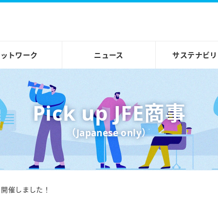
ネットワーク
ニュース
サステナビリ
Pick up JFE商事
（Japanese only）
を開催しました！