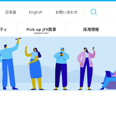
日本語
English
お問い合わせ
ティ
Pick up JFE商事
採用情報
（Japanese only）