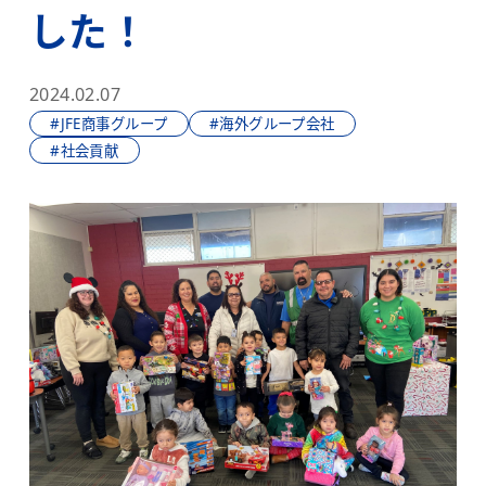
した！
2024.02.07
#JFE商事グループ
#海外グループ会社
#社会貢献