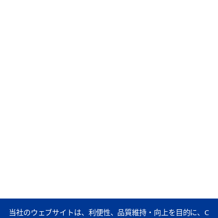
当社のウェブサイトは、利便性、品質維持・向上を目的に、C