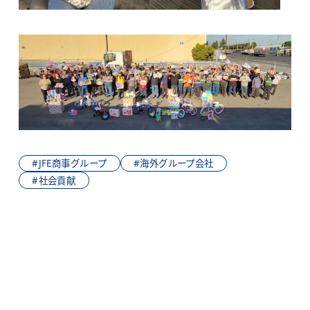
#JFE商事グループ
#海外グループ会社
#社会貢献