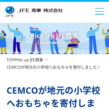
Pick up JFE商事
（Japanese only）
TOP
Pick up JFE商事
CEMCOが地元の小学校へおもちゃを寄付しました！
CEMCOが地元の小学校
へおもちゃを寄付しま