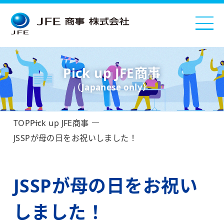
Pick up JFE商事
（Japanese only）
TOP
Pick up JFE商事
JSSPが母の日をお祝いしました！
JSSPが母の日をお祝い
しました！