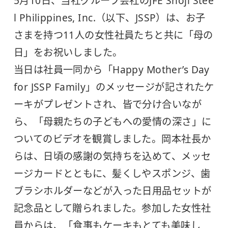
5月10日、当社グループ会社のJFE Shoji Stee
l Philippines, Inc.（以下、JSSP）は、お子
さまを持つ11人の女性社員たちと共に「母の
日」をお祝いしました。
当日は社員一同から「Happy Mother’s Day
for JSSP Family」のメッセージが記されたケ
ーキがプレゼントされ、皆で分け合いなが
ら、「母親たちの子どもへの愛情の深さ」に
ついてのビデオを観賞しました。岡本社長か
らは、日頃の感謝の気持ちを込めて、メッセ
ージカードとともに、髪くしやスポンジ、歯
ブラシホルダーなどが入った日用品セットが
記念品として贈られました。参加した女性社
員からは、「食事もケーキもとても美味し