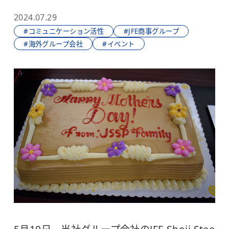
2024.07.29
#コミュニケーション活性
#JFE商事グループ
#海外グループ会社
#イベント