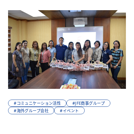
#コミュニケーション活性
#JFE商事グループ
#海外グループ会社
#イベント