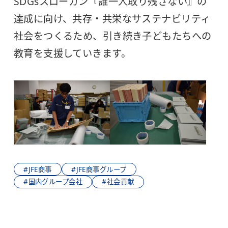
SDGsスローガン『誰一人取り残さない』の
達成に向け、共存・共栄なサステナビリティ
社会をつくるため、引き続き子どもたちへの
教育を支援していきます。
#JFE商事
#JFE商事グループ
#国内グループ会社
#社会貢献