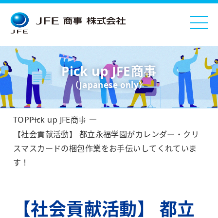
Pick up JFE商事
（Japanese only）
TOP
Pick up JFE商事
【社会貢献活動】 都立永福学園がカレンダー・クリ
スマスカードの梱包作業をお手伝いしてくれていま
す！
【社会貢献活動】 都立