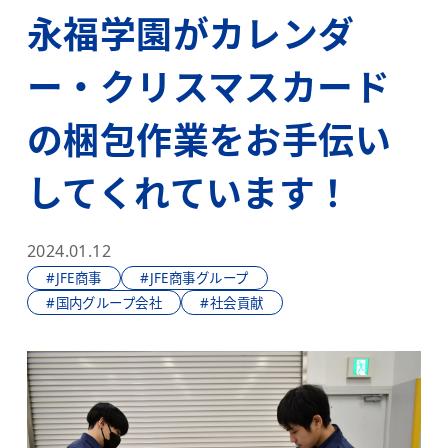
永福学園がカレンダ
ー・クリスマスカード
の梱包作業をお手伝い
してくれています！
2024.01.12
#JFE商事
#JFE商事グループ
#国内グループ会社
#社会貢献