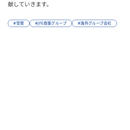
献していきます。
#受賞
#JFE商事グループ
#海外グループ会社