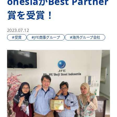
onesiaがBest Partner
賞を受賞！
2023.07.12
#受賞
#JFE商事グループ
#海外グループ会社