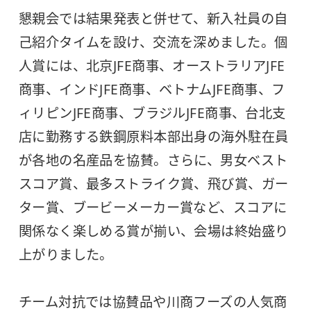
懇親会では結果発表と併せて、新入社員の自
己紹介タイムを設け、交流を深めました。個
人賞には、北京JFE商事、オーストラリアJFE
商事、インドJFE商事、ベトナムJFE商事、フ
ィリピンJFE商事、ブラジルJFE商事、台北支
店に勤務する鉄鋼原料本部出身の海外駐在員
が各地の名産品を協賛。さらに、男女ベスト
スコア賞、最多ストライク賞、飛び賞、ガー
ター賞、ブービーメーカー賞など、スコアに
関係なく楽しめる賞が揃い、会場は終始盛り
上がりました。
チーム対抗では協賛品や川商フーズの人気商