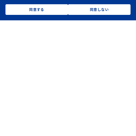
同意する
同意しない
同カテゴリのお知らせ
2026.07.21
【お知らせ】資源循環と脱炭素に貢献する「環境
商材パンフレット」を制作・公開