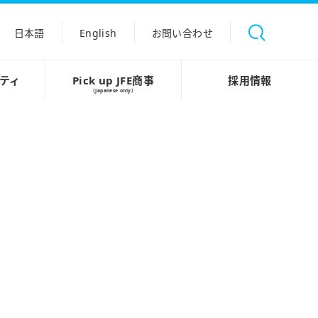
日本語
English
お問い合わせ
ティ
Pick up JFE商事
採用情報
（Japanese only）