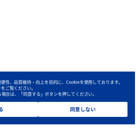
便性、品質維持・向上を目的に、Cookieを使用しております。
ーをご覧ください。
頂ける場合は、「同意する」ボタンを押してください。
る
同意しない