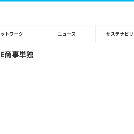
ネットワーク
ニュース
サステナビリ
JFE商事単独