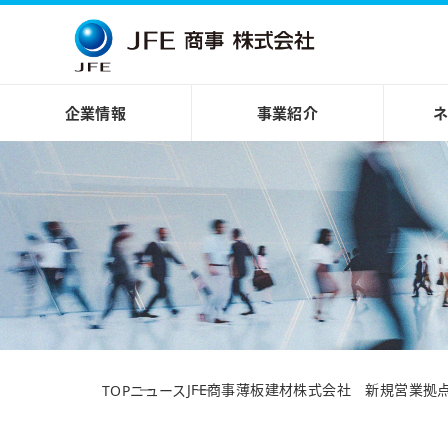
企業情報
事業紹介
JFE商事薄板建材株式会社 新規営業拠
TOP
ニュース