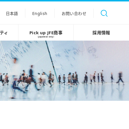
日本語
English
お問い合わせ
ティ
Pick up JFE商事
採用情報
（Japanese only）