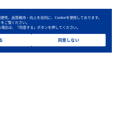
便性、品質維持・向上を目的に、Cookieを使用しております。
ーをご覧ください。
頂ける場合は、「同意する」ボタンを押してください。
る
同意しない